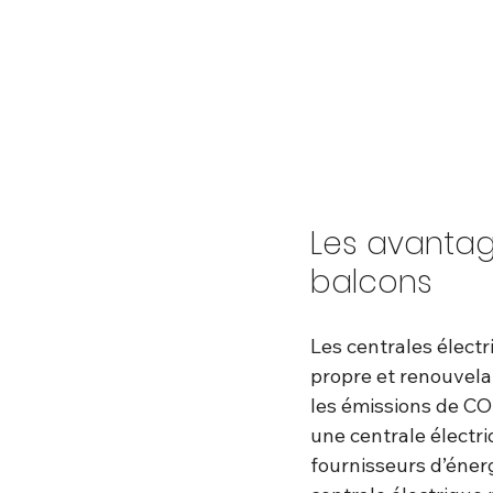
Les avantag
balcons
Les centrales électr
propre et renouvelab
les émissions de CO2
une centrale électr
fournisseurs d’énergi