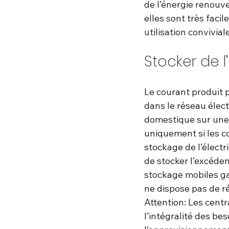
de l’énergie renouve
elles sont très faci
utilisation convivia
Stocker de l
Le courant produit p
dans le réseau électr
domestique sur une 
uniquement si les c
stockage de l’électr
de stocker l’excédent
stockage mobiles ga
ne dispose pas de r
Attention: Les cent
l’intégralité des be