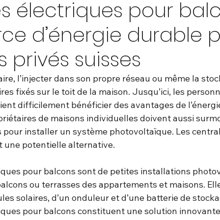
s électriques pour bal
ce d’énergie durable 
s privés suisses
laire, l’injecter dans son propre réseau ou même la stock
es fixés sur le toit de la maison. Jusqu’ici, les person
t difficilement bénéficier des avantages de l’énergie 
priétaires de maisons individuelles doivent aussi surm
pour installer un système photovoltaïque. Les central
 une potentielle alternative.
iques pour balcons sont de petites installations photo
s balcons ou terrasses des appartements et maisons. Ell
s solaires, d’un onduleur et d’une batterie de stocka
iques pour balcons constituent une solution innovante 