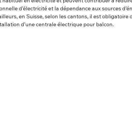
habituel en électricité et peuvent contribuer à réduire
nelle d’électricité et la dépendance aux sources d’én
ailleurs, en Suisse, selon les cantons, il est obligatoire 
nstallation d’une centrale électrique pour balcon.