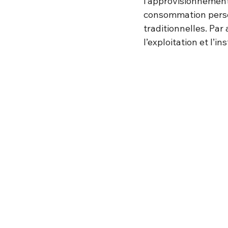
l’approvisionnement 
consommation person
traditionnelles. Par 
l’exploitation et l’i