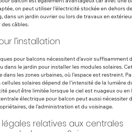
 pour balcon est également avantageux car avec une ba
tée, on peut utiliser l’électricité stockée en dehors de
dans un jardin ouvrier ou lors de travaux en extérieur
r des câbles.
our l’installation
riques pour balcons nécessitent d’avoir suffisamment d
ou dans le jardin pour installer les modules solaires. Ce
dans les zones urbaines, où l’espace est restreint. Par 
ellules solaires dépend de l’intensité de la lumière du 
ité peut être limitée lorsque le ciel est nuageux ou en h
 centrale électrique pour balcon peut aussi nécessiter d
opriétaires, de l’administration et du voisinage.
 légales relatives aux centrales 