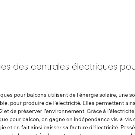
es des centrales électriques pou
iques pour balcons utilisent de l’énergie solaire, une s
le, pour produire de l’électricité. Elles permettent ains
 et de préserver l’environnement. Grâce à l’électricité
ique pour balcon, on gagne en indépendance vis-à-vis 
e et on fait ainsi baisser sa facture d’électricité. Poss