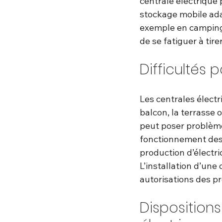
centrale électrique
stockage mobile adap
exemple en camping, 
de se fatiguer à tire
Difficultés p
Les centrales élect
balcon, la terrasse 
peut poser problème 
fonctionnement des c
production d’électric
L’installation d’une
autorisations des pr
Dispositions