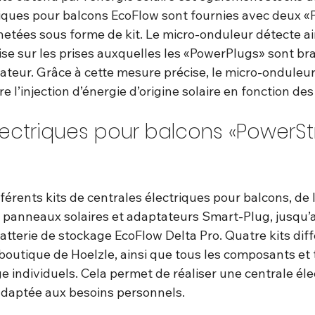
riques pour balcons EcoFlow sont fournies avec deux 
etées sous forme de kit. Le micro-onduleur détecte ain
e sur les prises auxquelles les «PowerPlugs» sont bra
ateur. Grâce à cette mesure précise, le micro-onduleur
 l’injection d’énergie d’origine solaire en fonction des
lectriques pour balcons «PowerS
érents kits de centrales électriques pour balcons, de l
 panneaux solaires et adaptateurs Smart-Plug, jusqu’au
tterie de stockage EcoFlow Delta Pro. Quatre kits diff
boutique de Hoelzle, ainsi que tous les composants et 
e individuels. Cela permet de réaliser une centrale éle
adaptée aux besoins personnels.