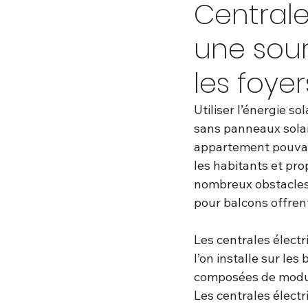
Centrale
une sour
les foyer
Utiliser l’énergie so
sans panneaux solair
appartement pouvaien
les habitants et pro
nombreux obstacles 
pour balcons offrent
Les centrales électr
l’on installe sur le
composées de module
Les centrales électr