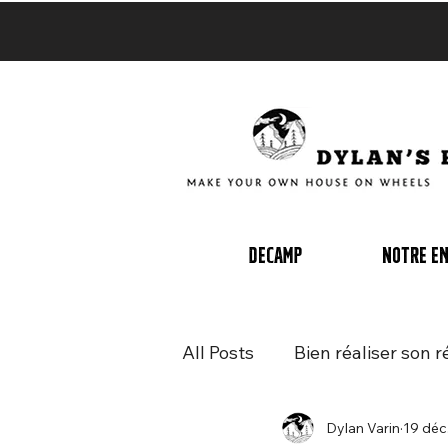
Decamp
Notre en
All Posts
Bien réaliser son 
Dylan Varin
19 déc
Acheter un van d'occasion