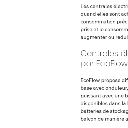
Les centrales élect
quand elles sont ach
consommation précis
prise et le consomm
augmenter ou réduire
Centrales é
par EcoFlow
EcoFlow propose diff
base avec onduleur,
puissant avec une ba
disponibles dans la 
batteries de stockag
balcon de manière 