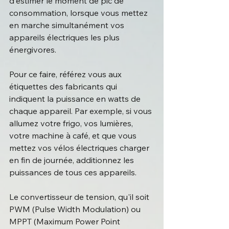
d'estimer le moment de pic de 
consommation, lorsque vous mettez 
en marche simultanément vos 
appareils électriques les plus 
énergivores. 
Pour ce faire, référez vous aux 
étiquettes des fabricants qui 
indiquent la puissance en watts de 
chaque appareil. Par exemple, si vous 
allumez votre frigo, vos lumières, 
votre machine à café, et que vous 
mettez vos vélos électriques charger 
en fin de journée, additionnez les 
puissances de tous ces appareils.
Le convertisseur de tension, qu'il soit 
PWM (Pulse Width Modulation) ou 
MPPT (Maximum Power Point 