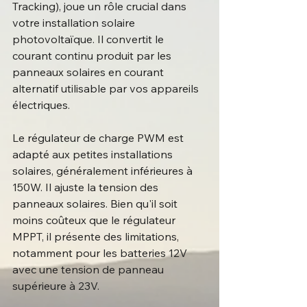
Tracking), joue un rôle crucial dans 
votre installation solaire 
photovoltaïque. Il convertit le 
courant continu produit par les 
panneaux solaires en courant 
alternatif utilisable par vos appareils 
électriques.
Le régulateur de charge PWM est 
adapté aux petites installations 
solaires, généralement inférieures à 
150W. Il ajuste la tension des 
panneaux solaires. Bien qu'il soit 
moins coûteux que le régulateur 
MPPT, il présente des limitations, 
notamment pour les batteries 12V 
avec une tension de panneau 
supérieure à 23V.