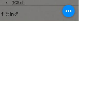
TCS.ch
Voir tout
Posts récents