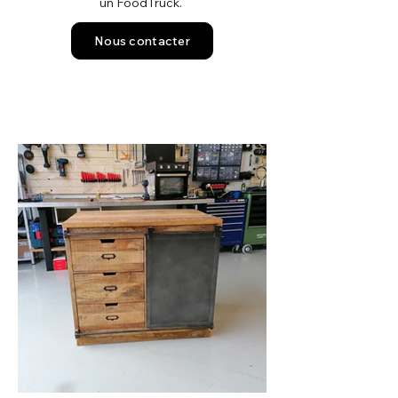
un FoodTruck.
Nous contacter