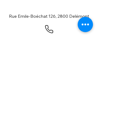
Rue Emile-Boéchat 126, 2800 Delémont
Formulaire d'abonnement
Envoyer