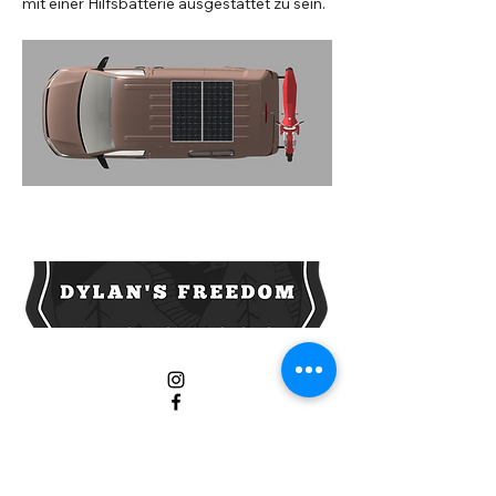
mit einer Hilfsbatterie ausgestattet zu sein.