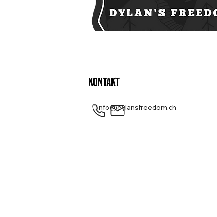
Kontakt
info@dylansfreedom.ch