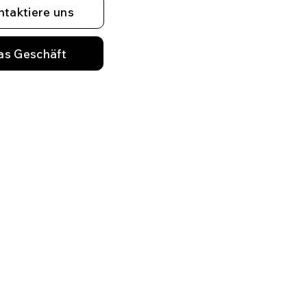
ntaktiere uns
as Geschäft