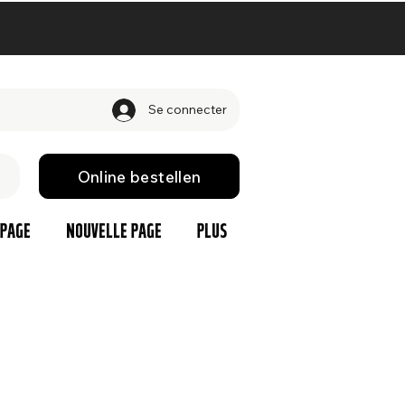
Se connecter
Online bestellen
 page
Nouvelle page
Plus