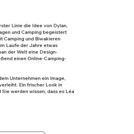
erster Linie die Idee von Dylan,
wagen und Camping begeistert
eit Camping und Biwakieren
 im Laufe der Jahre etwas
an der Welt eine Design-
ießend einen Online-Camping-
dem Unternehmen ein Image,
rleiht. Ein frischer Look in
nd Sie werden wissen, dass es Léa