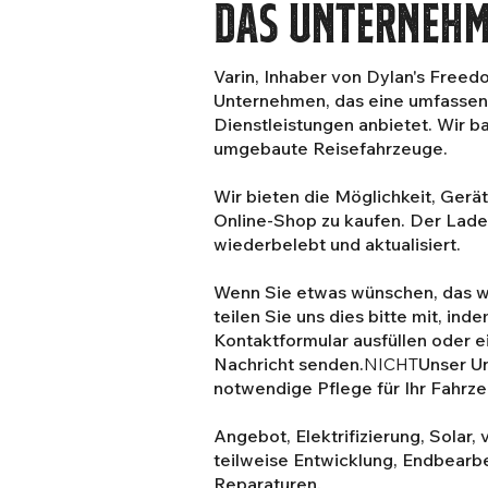
das Unterneh
Varin, Inhaber von Dylan's Freedo
Unternehmen, das eine umfassen
Dienstleistungen anbietet. Wir b
umgebaute Reisefahrzeuge.
Wir bieten die Möglichkeit, Gerä
Online-Shop zu kaufen. Der Lade
wiederbelebt und aktualisiert.
Wenn Sie etwas wünschen, das wir
teilen Sie uns dies bitte mit, ind
Kontaktformular ausfüllen oder 
Nachricht senden.
NICHT
Unser Un
notwendige Pflege für Ihr Fahrz
Angebot, Elektrifizierung, Solar, 
teilweise Entwicklung, Endbearbe
Reparaturen.