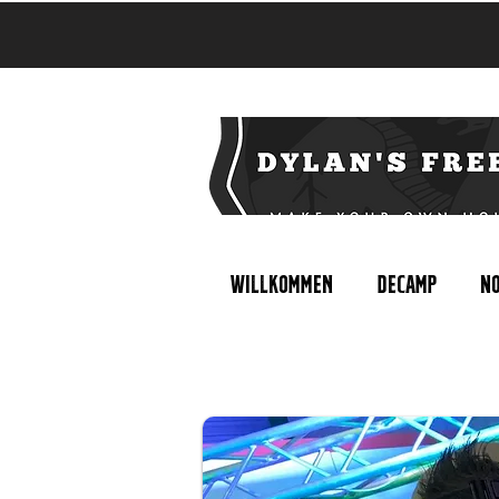
Willkommen
Decamp
No