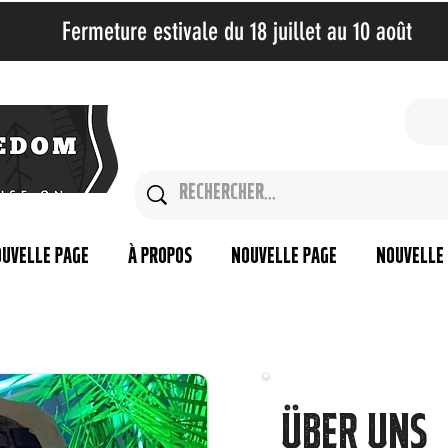
Fermeture estivale du 18 juillet au 10 août​
uvelle page
À propos
Nouvelle page
Nouvelle
ÜBER UNS