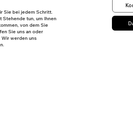
Ko
r Sie bei jedem Schritt.
ht Stehende tun, um Ihnen
D
ekommen, von dem Sie
en Sie uns an oder
. Wir werden uns
n.