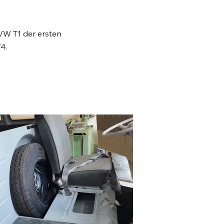
VW T1 der ersten
4.