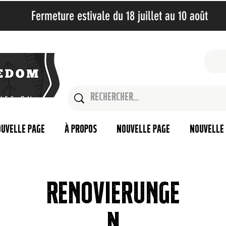
Fermeture estivale du 18 juillet au 10 août​
uvelle page
À propos
Nouvelle page
Nouvelle
Renovierunge