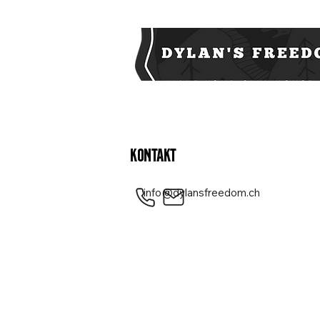
Kontakt
info@dylansfreedom.ch