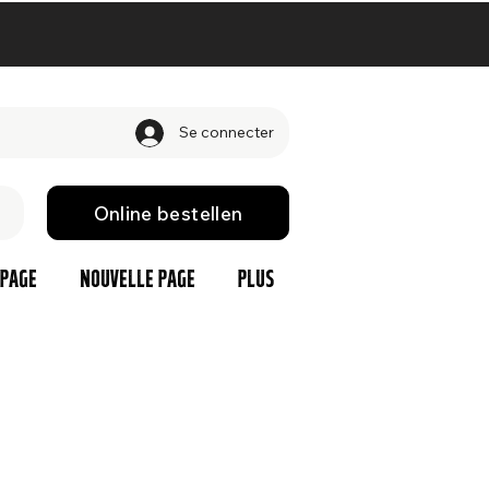
Se connecter
Online bestellen
 page
Nouvelle page
Plus